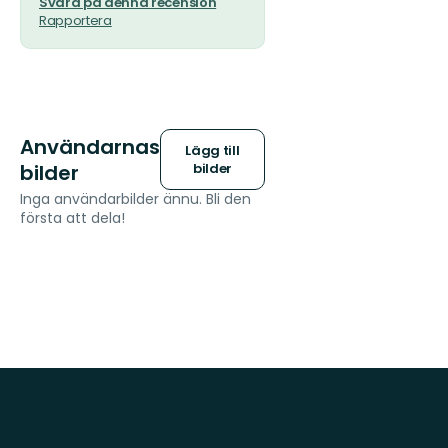
Svara på denna recension
Rapportera
Användarnas
Lägg till
bilder
bilder
Inga användarbilder ännu. Bli den
första att dela!