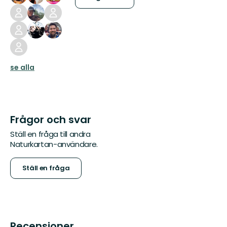
se alla
Frågor och svar
Ställ en fråga till andra
Naturkartan-användare.
Ställ en fråga
Recensioner