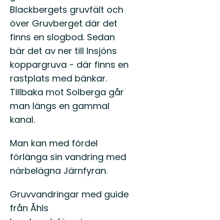
Blackbergets gruvfält och
över Gruvberget där det
finns en slogbod. Sedan
bär det av ner till Insjöns
koppargruva - där finns en
rastplats med bänkar.
Tillbaka mot Solberga går
man längs en gammal
kanal.
Man kan med fördel
förlänga sin vandring med
närbelägna Järnfyran.
Gruvvandringar med guide
från Åhls