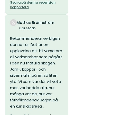
Svara på denna recension
Rapportera
Mattias Brännström
6 år sedan
Rekommenderar verkligen
denna tur. Det är en
upplevelse att bli varse om
all verksamhet som pågått
i den nu fridfulla skogen.
Järn-, koppar- och
silvermalm på en så liten
yta! Vi som var där vill veta
mer, var bodde alla, hur
många var de, hur var
förhållandena? Början på
en kunskapsresa...