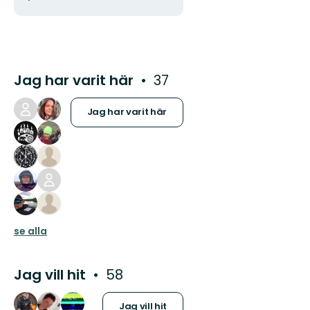
Jag har varit här
37
Jag har varit här
se alla
Jag vill hit
58
Jag vill hit