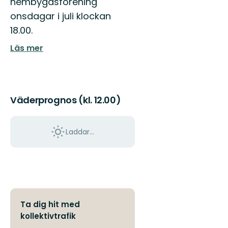
hembygdsförening
onsdagar i juli klockan
18.00.
Läs mer
Väderprognos (kl. 12.00)
Laddar...
Ta dig hit med
kollektivtrafik