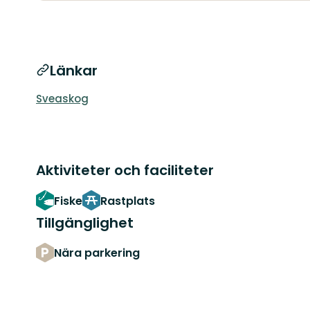
Länkar
Sveaskog
Aktiviteter och faciliteter
Fiske
Rastplats
Tillgänglighet
Nära parkering