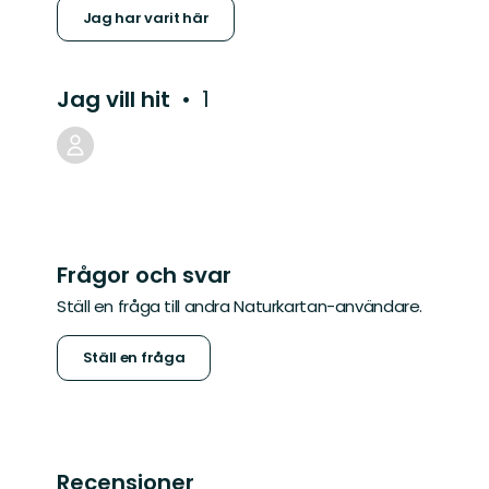
Jag har varit här
Jag vill hit
1
Frågor och svar
Ställ en fråga till andra Naturkartan-användare.
Ställ en fråga
Recensioner