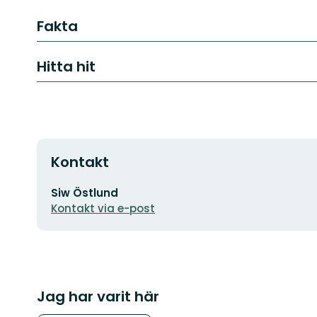
Fakta
Hitta hit
Kontakt
E-
Siw Östlund
postadress
Kontakt via e-post
Jag har varit här