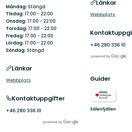
Länkar
Måndag:
Stängd
Tisdag:
17:00 - 22:00
Webbplats
Onsdag:
17:00 - 22:00
Torsdag:
17:00 - 22:00
Kontaktuppgi
Fredag:
17:00 - 22:00
Lördag:
17:00 - 22:00
+46 280 336 10
Söndag:
Stängd
Länkar
Guider
Webbplats
Kontaktuppgifter
Sälenfjällen
+46 280 336 10
Välkommen
till
vår
fantastiska