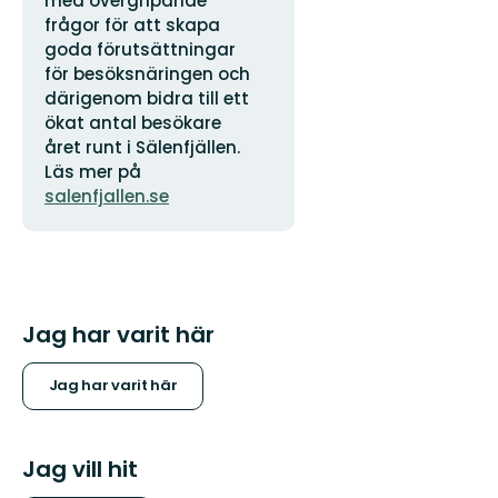
med övergripande
frågor för att skapa
goda förutsättningar
för besöksnäringen och
därigenom bidra till ett
ökat antal besökare
året runt i Sälenfjällen.
Läs mer på
salenfjallen.se
Jag har varit här
Jag har varit här
Jag vill hit