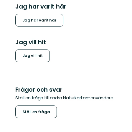
Jag har varit här
Jag har varit här
Jag vill hit
Jag vill hit
Frågor och svar
Ställ en fråga till andra Naturkartan-användare.
Ställ en fråga