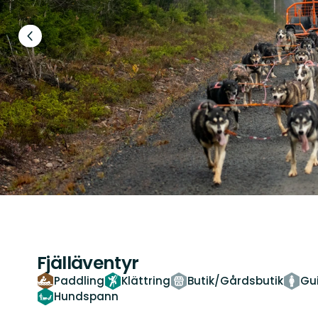
Föregående
bild
Fjälläventyr
Paddling
Klättring
Butik/Gårdsbutik
Gu
Hundspann