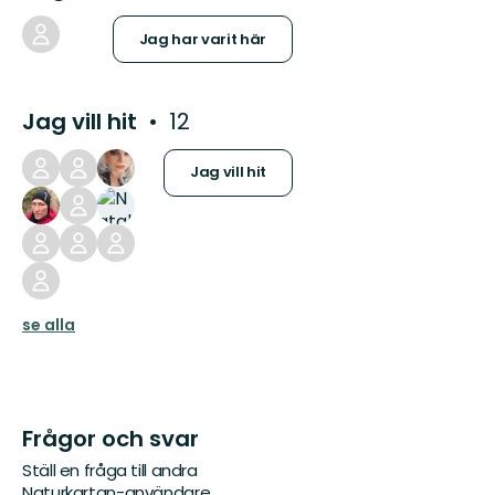
Jag har varit här
Jag vill hit
12
Jag vill hit
se alla
Frågor och svar
Ställ en fråga till andra
Naturkartan-användare.