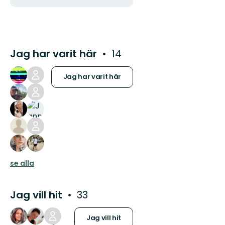
Jag har varit här
14
Jag har varit här
se alla
Jag vill hit
33
Jag vill hit