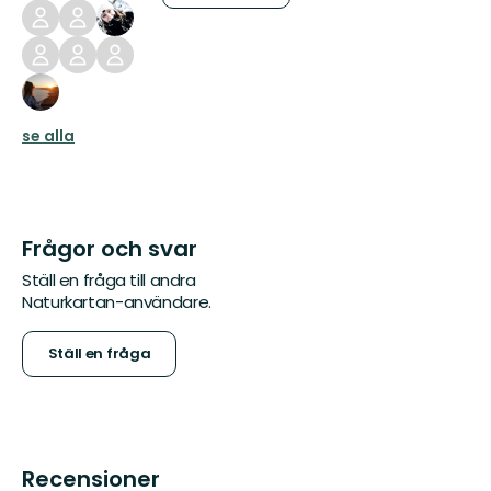
se alla
Frågor och svar
Ställ en fråga till andra
Naturkartan-användare.
Ställ en fråga
Recensioner