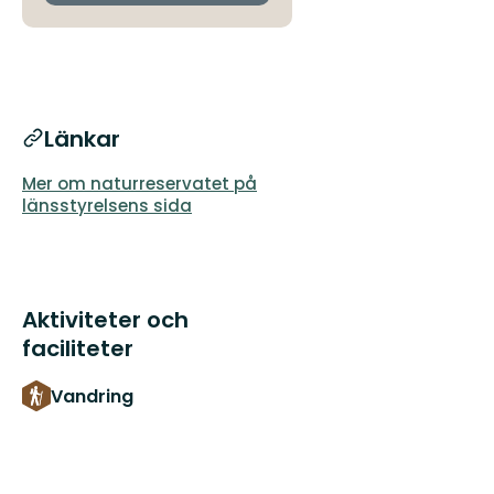
Länkar
Mer om naturreservatet på
länsstyrelsens sida
Aktiviteter och
faciliteter
Vandring