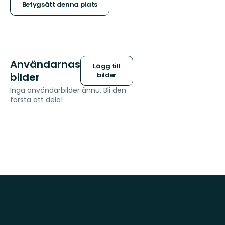
stjärnor
Betygsätt denna plats
Användarnas
Lägg till
bilder
bilder
Inga användarbilder ännu. Bli den
första att dela!