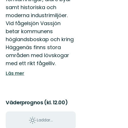
samt historiska och
moderna industrimiljöer.
Vid fågelsjön Vassjön
betar kommunens
höglandsboskap och kring
Häggenäs finns stora
områden med lövskogar
med ett rikt fågelliv.
Läs mer
Väderprognos (kl. 12.00)
Laddar...