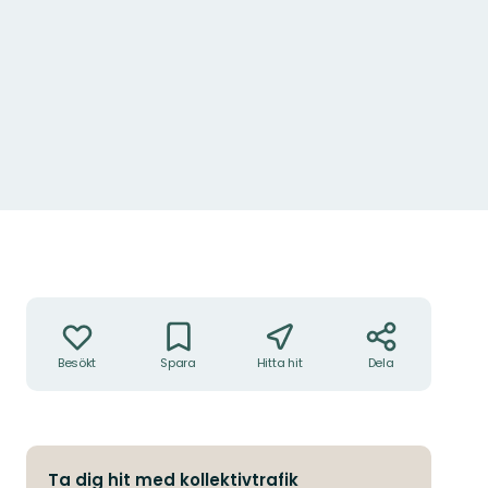
Åtgärder
Besökt
Spara
Hitta hit
Dela
Ta dig hit med kollektivtrafik