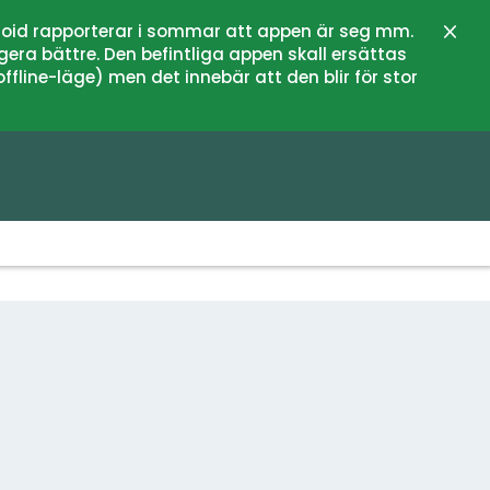
oid rapporterar i sommar att appen är seg mm.
Stän
gera bättre. Den befintliga appen skall ersättas
fline-läge) men det innebär att den blir för stor