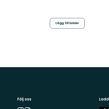
Lägg till bilder
Följ oss
Ladd