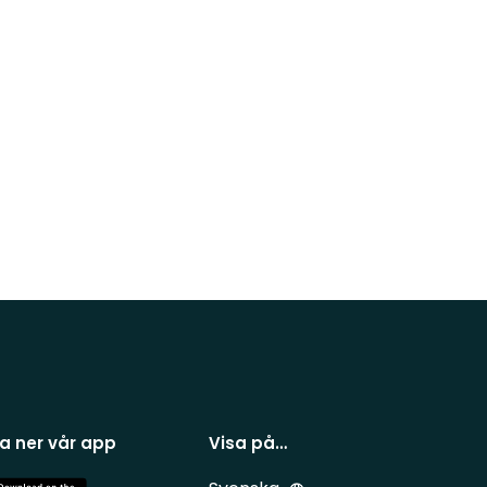
a ner vår app
Visa på…