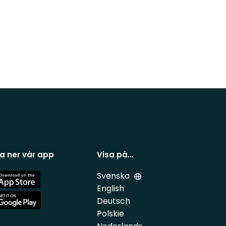
a ner vår app
Visa på…
Svenska
e
English
Deutsch
e
Polskie