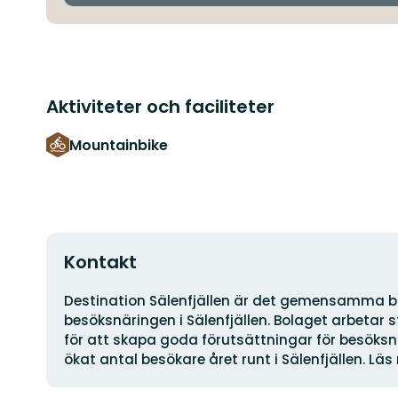
Aktiviteter och faciliteter
Mountainbike
Kontakt
Adress
Destination Sälenfjällen är det gemensamma bo
besöksnäringen i Sälenfjällen. Bolaget arbetar
för att skapa goda förutsättningar för besöksn
ökat antal besökare året runt i Sälenfjällen. Lä