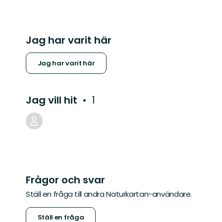
Jag har varit här
Jag har varit här
Jag vill hit
1
Frågor och svar
Ställ en fråga till andra Naturkartan-användare.
Ställ en fråga