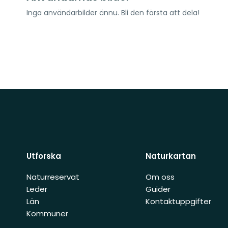
Inga användarbilder ännu. Bli den första att dela!
Utforska
Naturkartan
Naturreservat
Om oss
Leder
Guider
Län
Kontaktuppgifter
Kommuner