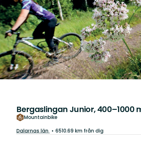
Bergaslingan Junior, 400–1000
Mountainbike
Län:
Dalarnas län
6510.69 km från dig
Information