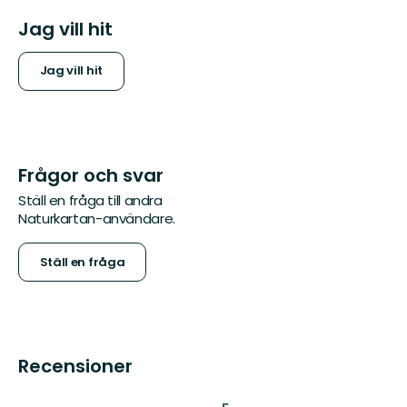
Jag vill hit
Jag vill hit
Frågor och svar
Ställ en fråga till andra
Naturkartan-användare.
Ställ en fråga
Recensioner