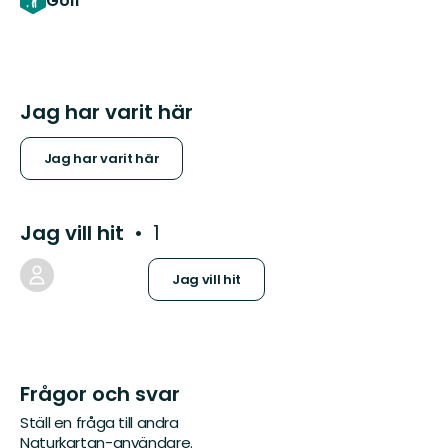
Golf
Jag har varit här
Jag har varit här
Jag vill hit
1
Jag vill hit
Frågor och svar
Ställ en fråga till andra
Naturkartan-användare.