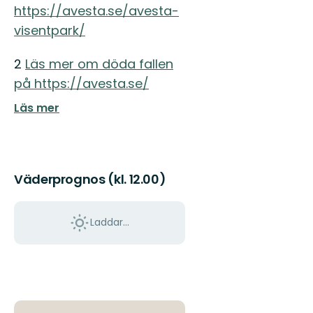
https://avesta.se/avesta-
visentpark/
2
Läs mer om döda fallen
på https://avesta.se/
Läs mer
Väderprognos (kl. 12.00)
Laddar...