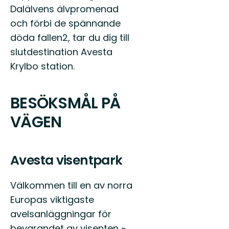
Dalälvens älvpromenad
och förbi de spännande
döda fallen2, tar du dig till
slutdestination Avesta
Krylbo station.
BESÖKSMÅL PÅ
VÄGEN
Avesta visentpark
Välkommen till en av norra
Europas viktigaste
avelsanläggningar för
bevarandet av visenten -