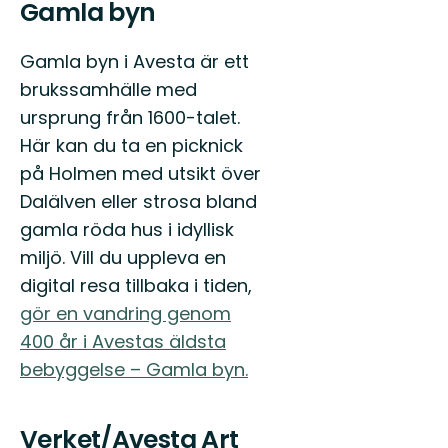
Gamla byn
Gamla byn i Avesta är ett
brukssamhälle med
ursprung från 1600-talet.
Här kan du ta en picknick
på Holmen med utsikt över
Dalälven eller strosa bland
gamla röda hus i idyllisk
miljö. Vill du uppleva en
digital resa tillbaka i tiden,
gör en vandring genom
400 år i Avestas äldsta
bebyggelse – Gamla byn.
Verket/Avesta Art