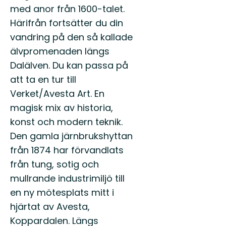
med anor från 1600-talet.
Härifrån fortsätter du din
vandring på den så kallade
älvpromenaden längs
Dalälven. Du kan passa på
att ta en tur till
Verket/Avesta Art. En
magisk mix av historia,
konst och modern teknik.
Den gamla järnbrukshyttan
från 1874 har förvandlats
från tung, sotig och
mullrande industrimiljö till
en ny mötesplats mitt i
hjärtat av Avesta,
Koppardalen. Längs