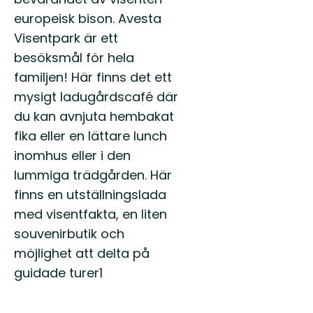
europeisk bison. Avesta
Visentpark är ett
besöksmål för hela
familjen! Här finns det ett
mysigt ladugårdscafé där
du kan avnjuta hembakat
fika eller en lättare lunch
inomhus eller i den
lummiga trädgården. Här
finns en utställningslada
med visentfakta, en liten
souvenirbutik och
möjlighet att delta på
guidade turer1