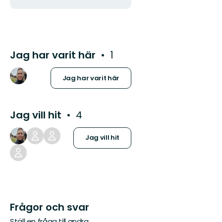
postadress
Jag har varit här
1
Jag har varit här
Jag vill hit
4
Jag vill hit
Frågor och svar
Ställ en fråga till andra