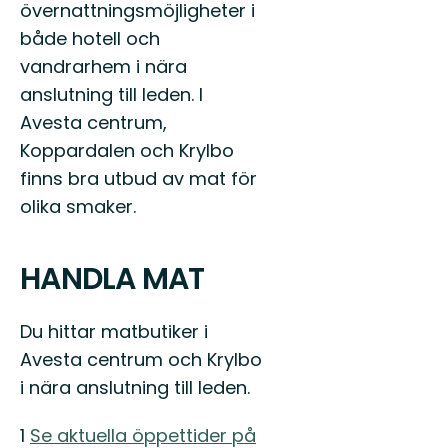
övernattningsmöjligheter i
både hotell och
vandrarhem i nära
anslutning till leden. I
Avesta centrum,
Koppardalen och Krylbo
finns bra utbud av mat för
olika smaker.
HANDLA MAT
Du hittar matbutiker i
Avesta centrum och Krylbo
i nära anslutning till leden.
1
Se aktuella öppettider på