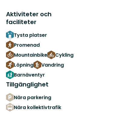
Aktiviteter och
faciliteter
Tysta platser
Promenad
Mountainbike
Cykling
Löpning
Vandring
Barnäventyr
Tillgänglighet
Nära parkering
Nära kollektivtrafik