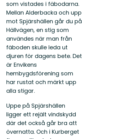
som vistades i fäbodarna.
Mellan Alderbacka och upp
mot Spjärshällen går du på
Hällvägen, en stig som
användes när man från
fäboden skulle leda ut
djuren för dagens bete. Det
är Envikens
hembygdsförening som
har rustat och märkt upp
alla stigar.
Uppe på Spjärshällen
ligger ett rejält vindskydd
där det också går bra att
övernatta. Och i Kurberget