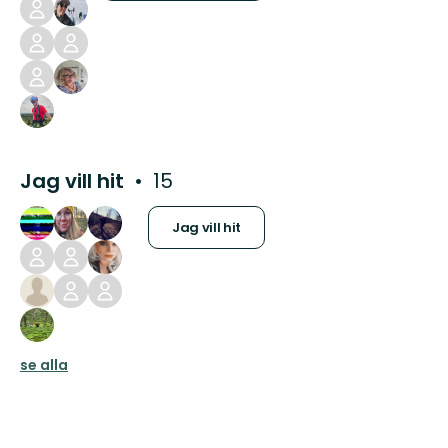
Jag vill hit
15
Jag vill hit
se alla