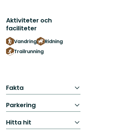
Aktiviteter och
faciliteter
Vandring
Ridning
Trailrunning
Fakta
Parkering
Hitta hit