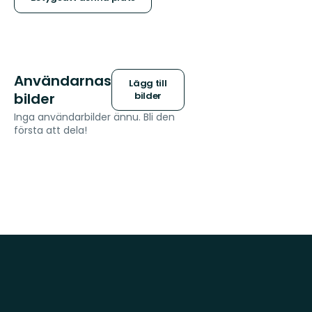
stjärnor
Användarnas
Lägg till
bilder
bilder
Inga användarbilder ännu. Bli den
första att dela!