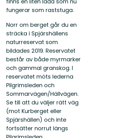
finns en liten lada som nu
fungerar som raststuga.
Norr om berget går du en
sträcka i Spjärshällens
naturreservat som
bildades 2019. Reservatet
består av både myrmarker
och gammal granskog. I
reservatet möts lederna
Pilgrimsleden och
Sommarvägen/Hällvägen.
Se till att du väljer rätt väg
(mot Kurberget eller
Spjärshällen) och inte
fortsätter norrut längs
Pilgrimsleden.