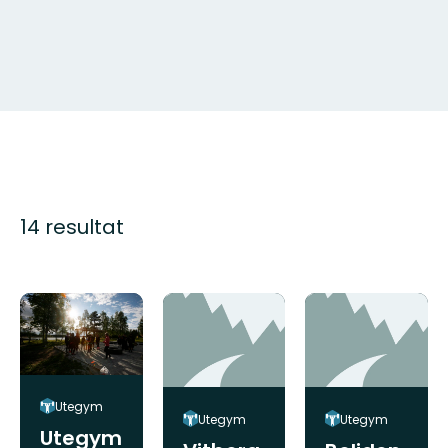
14 resultat
Utegym
Utegym
Utegym
Utegym