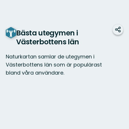
Bästa utegymen i
Dela
Västerbottens län
Naturkartan samlar de utegymen i
Västerbottens län som är populärast
bland våra användare.
Karta