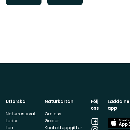
Utforska
Naturkartan
Följ
Ladda ner
oss
app
Naturreservat
Om oss
Facebook
App
Leder
Guider
Store
Län
Kontaktuppgifter
Instagram