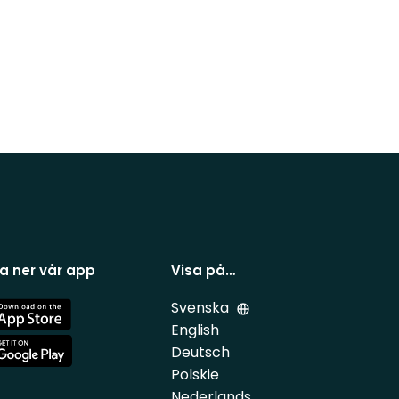
a ner vår app
Visa på…
Svenska
e
English
Deutsch
e
Polskie
Nederlands