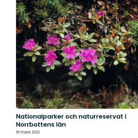
Nationalparker och naturreservat i
Norrbottens län
16 mars 2021