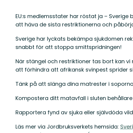
EU:s medlemsstater har röstat ja – Sverige b
att häva de sista restriktionerna och påbör
Sverige har lyckats bekämpa sjukdomen rek
snabbt för att stoppa smittspridningen!
När stängel och restriktioner tas bort kan vi
att förhindra att afrikansk svinpest sprider si
Tänk på att slänga dina matrester i soporna.
Kompostera ditt matavfall i sluten behållare
Rapportera fynd av sjuka eller självdöda vild
Läs mer via Jordbruksverkets hemsida:
Sveri