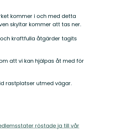
sverket kommer i och med detta
ven skyltar kommer att tas ner.
h kraftfulla åtgärder tagits
a om att vi kan hjälpas åt med för
vid rastplatser utmed vägar.
edlemsstater röstade ja till vår