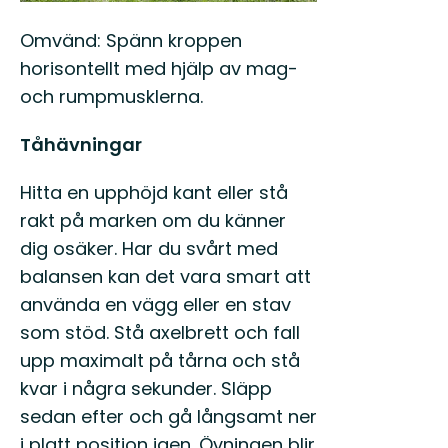
Omvänd: Spänn kroppen
horisontellt med hjälp av mag-
och rumpmusklerna.
Tåhävningar
Hitta en upphöjd kant eller stå
rakt på marken om du känner
dig osäker. Har du svårt med
balansen kan det vara smart att
använda en vägg eller en stav
som stöd. Stå axelbrett och fall
upp maximalt på tårna och stå
kvar i några sekunder. Släpp
sedan efter och gå långsamt ner
i platt position igen. Övningen blir