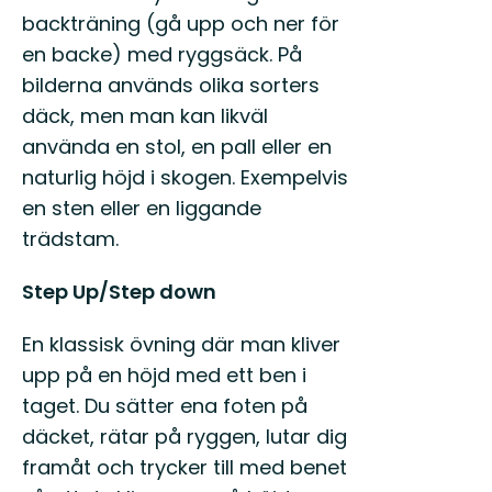
backträning (gå upp och ner för
en backe) med ryggsäck. På
bilderna används olika sorters
däck, men man kan likväl
använda en stol, en pall eller en
naturlig höjd i skogen. Exempelvis
en sten eller en liggande
trädstam.
Step Up/Step down
En klassisk övning där man kliver
upp på en höjd med ett ben i
taget. Du sätter ena foten på
däcket, rätar på ryggen, lutar dig
framåt och trycker till med benet