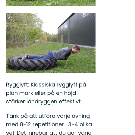
Rygglyft: Klassiska rygglyft på
plan mark eller på en höjd
stärker ländryggen effektivt.
Tänk på att utföra varje övning
med 8-12 repetitioner i 3-4 olika
set. Det innebär att du gör varje