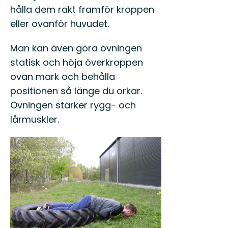
hålla dem rakt framför kroppen
eller ovanför huvudet.
Man kan även göra övningen
statisk och höja överkroppen
ovan mark och behålla
positionen så länge du orkar.
Övningen stärker rygg- och
lårmuskler.