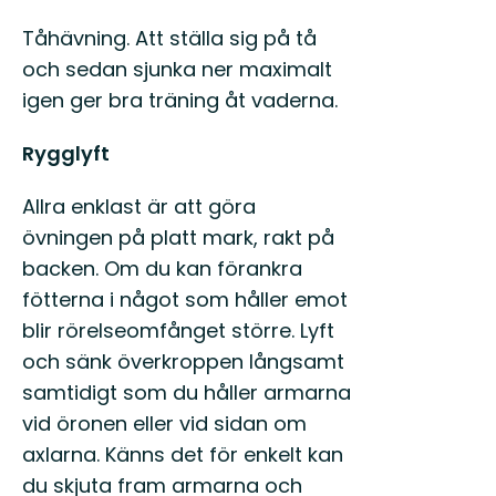
Tåhävning. Att ställa sig på tå
och sedan sjunka ner maximalt
igen ger bra träning åt vaderna.
Rygglyft
Allra enklast är att göra
övningen på platt mark, rakt på
backen. Om du kan förankra
fötterna i något som håller emot
blir rörelseomfånget större. Lyft
och sänk överkroppen långsamt
samtidigt som du håller armarna
vid öronen eller vid sidan om
axlarna. Känns det för enkelt kan
du skjuta fram armarna och