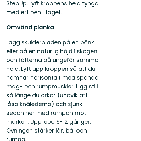
StepUp. Lyft kroppens hela tyngd
med ett ben i taget.
Omvänd planka
Lägg skulderbladen på en bänk
eller på en naturlig höjd i skogen
och fötterna på ungefär samma
höjd. Lyft upp kroppen så att du
hamnar horisontalt med spända
mag- och rumpmuskler. Ligg still
så länge du orkar (undvik att
låsa knälederna) och sjunk
sedan ner med rumpan mot
marken. Upprepa 8-12 gånger.
Övningen stärker lår, bål och
rumpa.