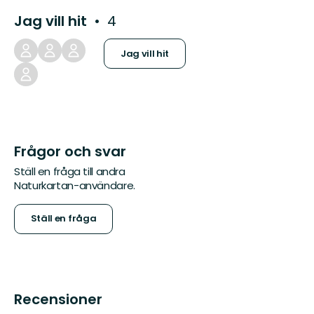
Jag vill hit
4
Jag vill hit
Frågor och svar
Ställ en fråga till andra
Naturkartan-användare.
Ställ en fråga
Recensioner