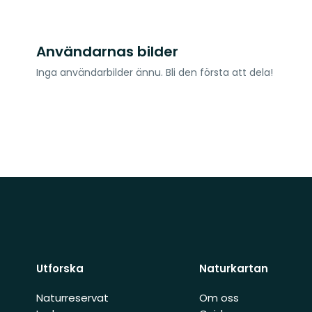
Användarnas bilder
Inga användarbilder ännu. Bli den första att dela!
Utforska
Naturkartan
Naturreservat
Om oss