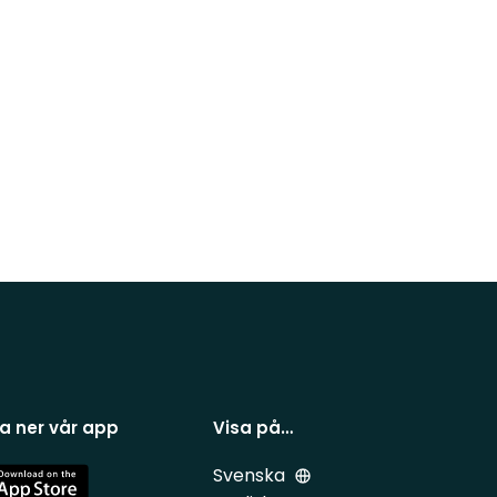
a ner vår app
Visa på…
Svenska