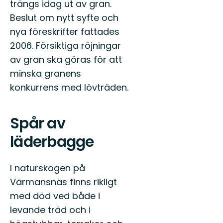
trängs idag ut av gran.
Beslut om nytt syfte och
nya föreskrifter fattades
2006. Försiktiga röjningar
av gran ska göras för att
minska granens
konkurrens med lövträden.
Spår av
läderbagge
I naturskogen på
Värmansnäs finns rikligt
med död ved både i
levande träd och i