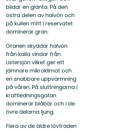
bildar en glänta. På den
östra delen av halvön och
på kullen mitt i reservatet
dominerar gran.
Granen skyddar halvön
från kalla vindar från
Listersjön vilket ger ett
jämnare mikroklimat och
en snabbare uppvärmning
på våren. På sluttningarna i
kraftledningsgatan
dominerar blåbär och i de
övre delarna ljung.
Flera av de äldre lövträden