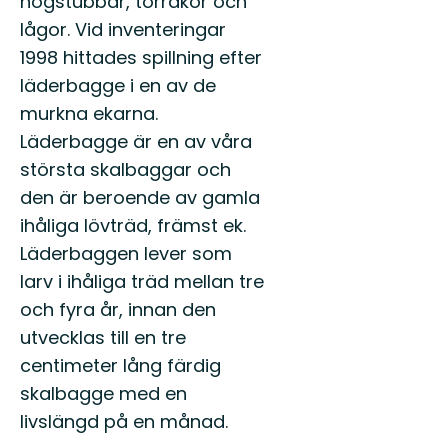
högstubbar, torrakor och
lågor. Vid inventeringar
1998 hittades spillning efter
läderbagge i en av de
murkna ekarna.
Läderbagge är en av våra
största skalbaggar och
den är beroende av gamla
ihåliga lövträd, främst ek.
Läderbaggen lever som
larv i ihåliga träd mellan tre
och fyra år, innan den
utvecklas till en tre
centimeter lång färdig
skalbagge med en
livslängd på en månad.