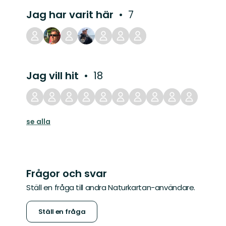
Jag har varit här
7
Jag vill hit
18
se alla
Frågor och svar
Ställ en fråga till andra Naturkartan-användare.
Ställ en fråga