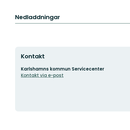
Nedladdningar
Kontakt
E-
Karlshamns kommun Servicecenter
postadress
Kontakt via e-post