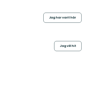
Jag har varit här
Jag vill hit