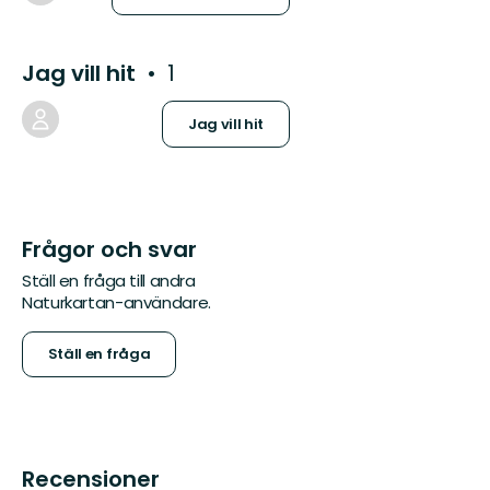
Jag vill hit
1
Jag vill hit
Frågor och svar
Ställ en fråga till andra
Naturkartan-användare.
Ställ en fråga
Recensioner