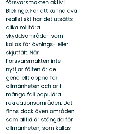
försvarsmakten aktiv i
Blekinge. För att kunna öva
realistiskt har det utsätts
olika militära
skyddsområden som
kallas för övnings- eller
skjutfält. När
Försvarsmakten inte
nyttjar fälten är de
generellt öppna för
allmänheten och är i
många fall populära
rekreationsområden. Det
finns dock även områden
som alltid är stängda för
allmänheten, som kallas