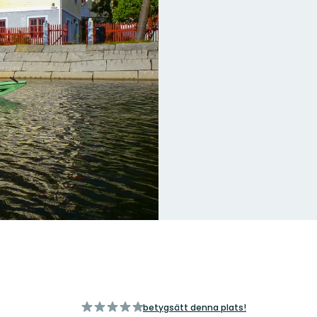
av
betygsätt denna plats!