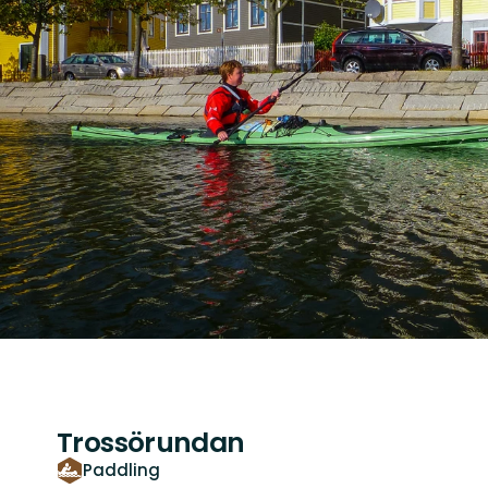
Trossörundan
Paddling