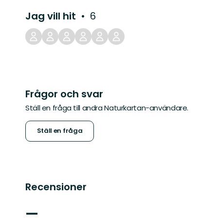
Jag vill hit
6
Frågor och svar
Ställ en fråga till andra Naturkartan-användare.
Ställ en fråga
Recensioner
—