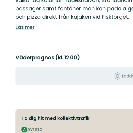
välkända koloniområdeshalvön, Brändaholm.
passager samt fontäner man kan paddla g
och pizza direkt från kajaken vid Fisktorget.
Läs mer
Väderprognos (kl. 12.00)
Ladda
Ta dig hit med kollektivtrafik
Avresa
A