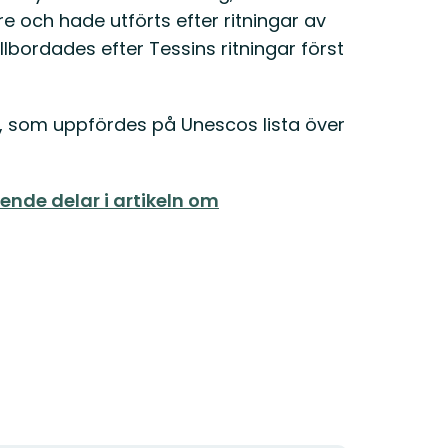
re och hade utförts efter ritningar av
llbordades efter Tessins ritningar först
a, som uppfördes på Unescos lista över
ende delar i artikeln om