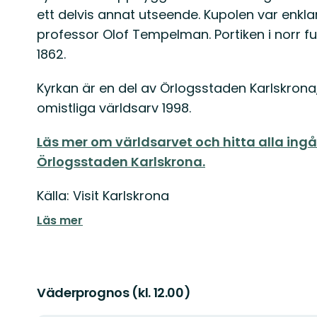
ett delvis annat utseende. Kupolen var enkla
professor Olof Tempelman. Portiken i norr fu
1862.
Kyrkan är en del av Örlogsstaden Karlskron
omistliga världsarv 1998.
Läs mer om världsarvet och hitta alla ingå
Örlogsstaden Karlskrona.
Källa: Visit Karlskrona
Läs mer
Väderprognos (kl. 12.00)