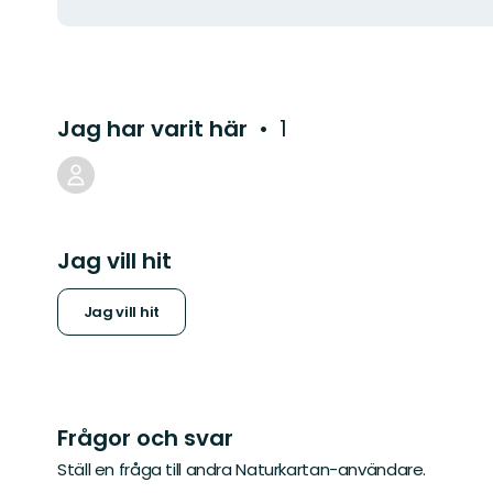
Jag har varit här
1
Jag vill hit
Jag vill hit
Frågor och svar
Ställ en fråga till andra Naturkartan-användare.