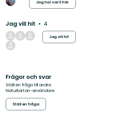
Jag har varit här
Jag vill hit
4
Jag vill hit
Frågor och svar
Ställ en fråga till andra
Naturkartan-användare.
Ställ en fråga