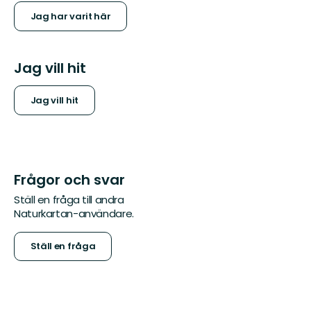
Jag har varit här
Jag vill hit
Jag vill hit
Frågor och svar
Ställ en fråga till andra
Naturkartan-användare.
Ställ en fråga