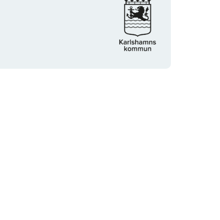
logotyp