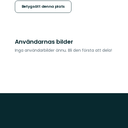
stjärnor
Betygsätt denna plats
Användarnas bilder
Inga användarbilder ännu. Bli den första att dela!