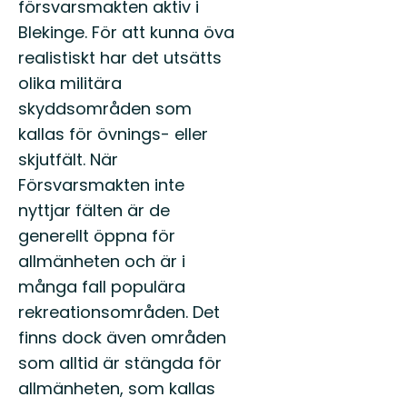
försvarsmakten aktiv i
Blekinge. För att kunna öva
realistiskt har det utsätts
olika militära
skyddsområden som
kallas för övnings- eller
skjutfält. När
Försvarsmakten inte
nyttjar fälten är de
generellt öppna för
allmänheten och är i
många fall populära
rekreationsområden. Det
finns dock även områden
som alltid är stängda för
allmänheten, som kallas