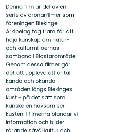
Denna film är del av en
serie av drönarfilmer som
föreningen Blekinge
Arkipelag tog fram för att
höja kunskap om natur-
och kulturmiljöernas
samband i Biosfärområde.
Genom dessa filmer går
det att uppleva ett antal
kända och okända
områden längs Blekinges
kust - på det sätt som
kanske en havsörn ser
kusten. I filmerna blandar vi
information och bilder
rörande såväl kultur och