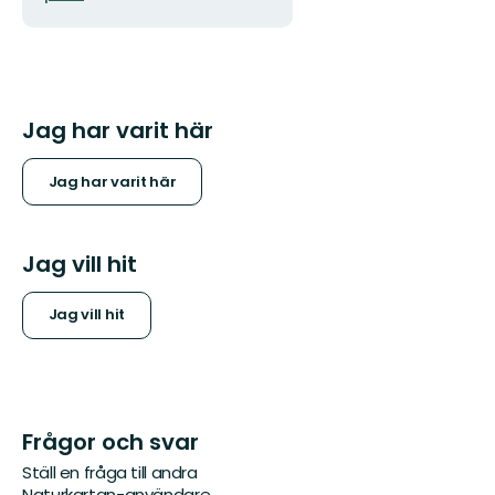
Jag har varit här
Jag har varit här
Jag vill hit
Jag vill hit
Frågor och svar
Ställ en fråga till andra
Naturkartan-användare.