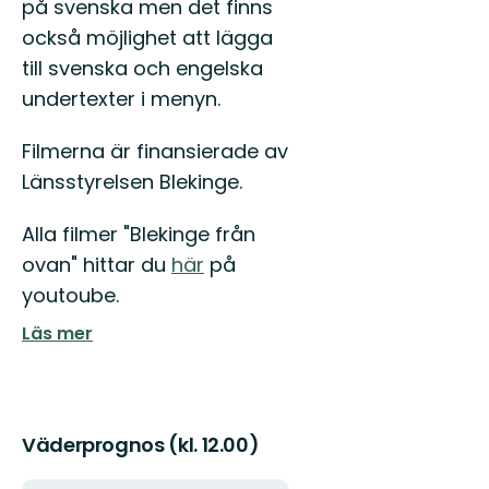
på svenska men det finns
också möjlighet att lägga
till svenska och engelska
undertexter i menyn.
Filmerna är finansierade av
Länsstyrelsen Blekinge.
Alla filmer "Blekinge från
ovan" hittar du
här
på
youtoube.
Läs mer
Väderprognos (kl. 12.00)