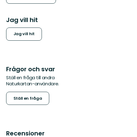
Jag vill hit
Jag vill hit
Frågor och svar
Ställ en fråga till andra
Naturkartan-användare.
Ställ en fråga
Recensioner