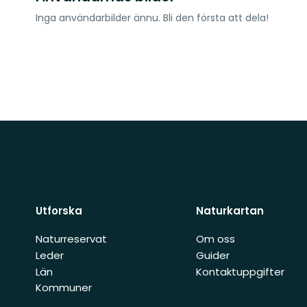
Inga användarbilder ännu. Bli den första att dela!
Utforska
Naturkartan
Naturreservat
Om oss
Leder
Guider
Län
Kontaktuppgifter
Kommuner