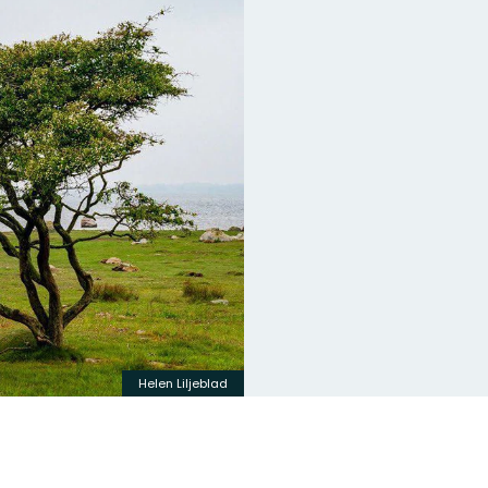
Helen Liljeblad