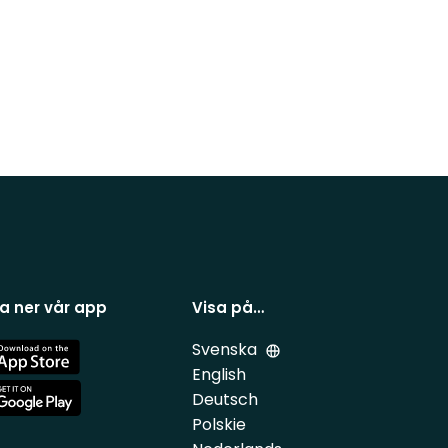
a ner vår app
Visa på…
Svenska
e
English
Deutsch
e
Polskie