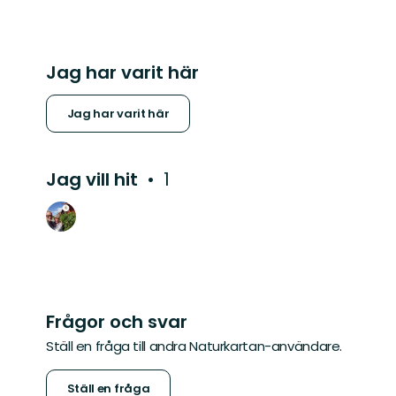
Jag har varit här
Jag har varit här
Jag vill hit
1
Frågor och svar
Ställ en fråga till andra Naturkartan-användare.
Ställ en fråga