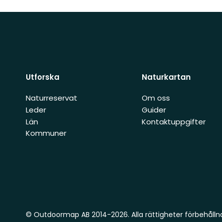
Utforska
Naturkartan
Naturreservat
Om oss
Leder
Guider
Län
Kontaktuppgifter
Kommuner
© Outdoormap AB 2014-2026. Alla rättigheter förbehålln