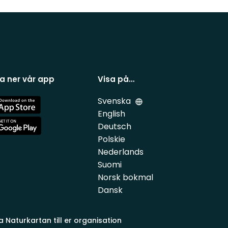
a ner vår app
Visa på…
Svenska
e
English
Deutsch
e
Polskie
Nederlands
Suomi
Norsk bokmal
Dansk
a Naturkartan till er organisation