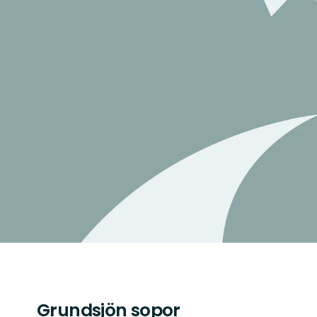
Grundsjön sopor