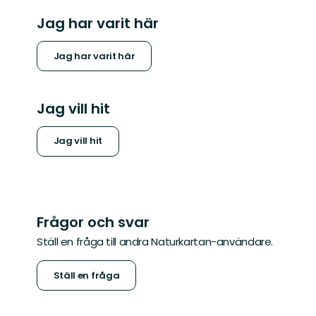
Jag har varit här
Jag har varit här
Jag vill hit
Jag vill hit
Frågor och svar
Ställ en fråga till andra Naturkartan-användare.
Ställ en fråga