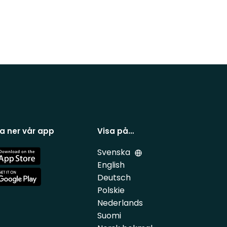
a ner vår app
Visa på…
Svenska
e
English
Deutsch
e
Polskie
Nederlands
Suomi