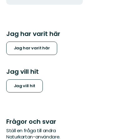
Jag har varit här
Jag har varit här
Jag vill hit
Jag vill hit
Frågor och svar
Ställ en fråga till andra
Naturkartan-användare.