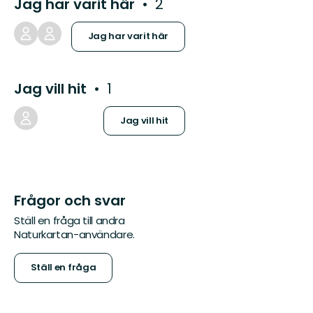
Jag har varit här
2
Jag har varit här
Jag vill hit
1
Jag vill hit
Frågor och svar
Ställ en fråga till andra
Naturkartan-användare.
Ställ en fråga