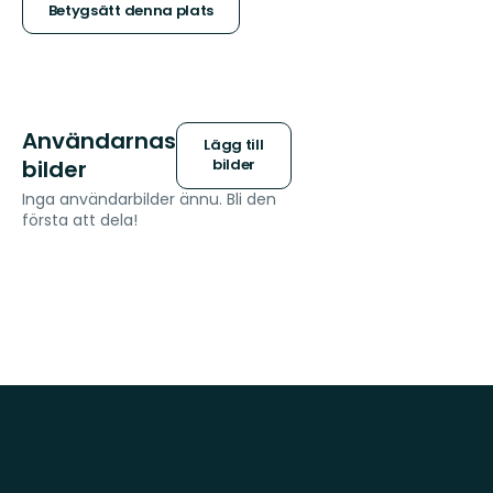
stjärnor
Betygsätt denna plats
Användarnas
Lägg till
bilder
bilder
Inga användarbilder ännu. Bli den
första att dela!