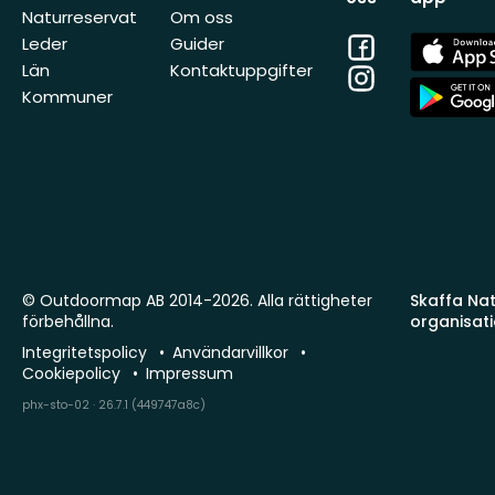
Naturreservat
Om oss
Facebook
App
Leder
Guider
Store
Län
Kontaktuppgifter
Instagram
App
Kommuner
Store
© Outdoormap AB 2014-2026. Alla rättigheter
Skaffa Natu
förbehållna.
organisat
Integritetspolicy
Användarvillkor
Cookiepolicy
Impressum
phx-sto-02 · 26.7.1 (449747a8c)