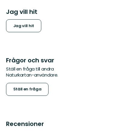
Jag vill hit
Jag vill hit
Frågor och svar
Ställ en fråga till andra
Naturkartan-användare.
Ställ en fråga
Recensioner