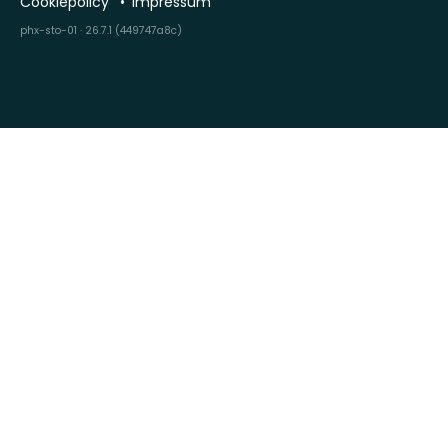
Cookiepolicy
Impressum
phx-sto-01 · 26.7.1 (449747a8c)