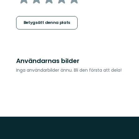
5
stjärnor
Betygsätt denna plats
Användarnas bilder
Inga användarbilder ännu. Bli den första att dela!