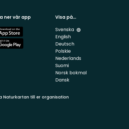
a ner vår app
Visa på…
Svenska
e
English
Deutsch
e
Polskie
Nederlands
Suomi
Norsk bokmal
Dansk
a Naturkartan till er organisation