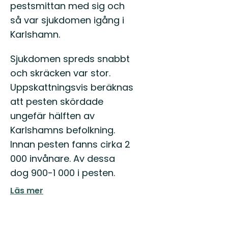
pestsmittan med sig och
så var sjukdomen igång i
Karlshamn.
Sjukdomen spreds snabbt
och skräcken var stor.
Uppskattningsvis beräknas
att pesten skördade
ungefär hälften av
Karlshamns befolkning.
Innan pesten fanns cirka 2
000 invånare. Av dessa
dog 900-1 000 i pesten.
Läs mer