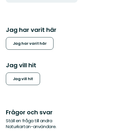
Jag har varit här
Jag har varit här
Jag vill hit
Jag vill hit
Frågor och svar
Ställ en fråga till andra
Naturkartan-användare.