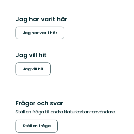
Jag har varit här
Jag har varit här
Jag vill hit
Jag vill hit
Frågor och svar
Ställ en fråga till andra Naturkartan-användare.
Ställ en fråga