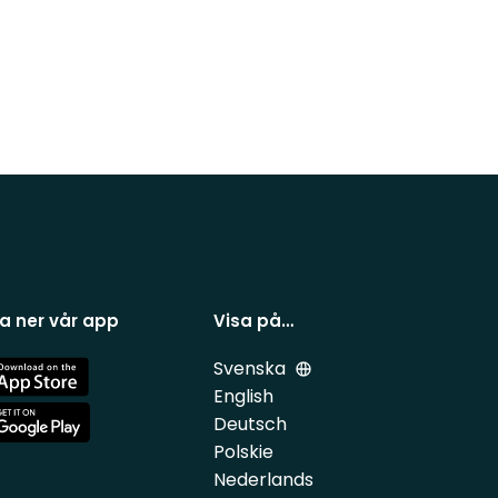
a ner vår app
Visa på…
Svenska
e
English
Deutsch
e
Polskie
Nederlands