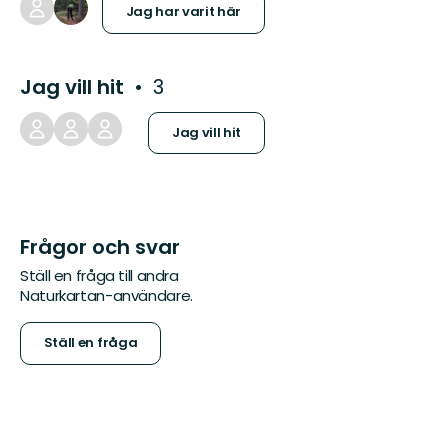
Jag har varit här
Jag vill hit
3
Jag vill hit
Frågor och svar
Ställ en fråga till andra
Naturkartan-användare.
Ställ en fråga