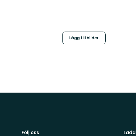
Lägg till bilder
Följ oss
Ladd