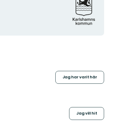
Jag har varit här
Jag vill hit