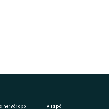
a ner vår app
Visa på…