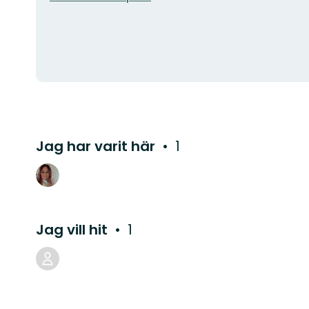
Jag har varit här
1
Jag vill hit
1