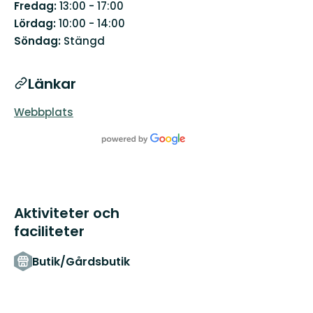
Fredag:
13:00 - 17:00
Lördag:
10:00 - 14:00
Söndag:
Stängd
Länkar
Webbplats
Aktiviteter och
faciliteter
Butik/Gårdsbutik