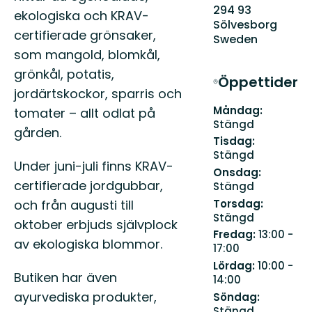
294 93
ekologiska och KRAV-
Sölvesborg
certifierade grönsaker,
Sweden
som mangold, blomkål,
grönkål, potatis,
Öppettider
jordärtskockor, sparris och
Måndag:
tomater – allt odlat på
Stängd
gården.
Tisdag:
Stängd
Under juni-juli finns KRAV-
Onsdag:
certifierade jordgubbar,
Stängd
Torsdag:
och från augusti till
Stängd
oktober erbjuds självplock
Fredag:
13:00 -
av ekologiska blommor.
17:00
Lördag:
10:00 -
Butiken har även
14:00
ayurvediska produkter,
Söndag:
Stängd