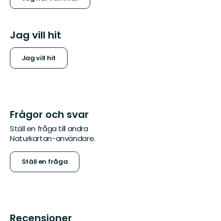
Jag vill hit
Jag vill hit
Frågor och svar
Ställ en fråga till andra
Naturkartan-användare.
Ställ en fråga
Recensioner