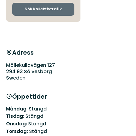
och
ankomsthållplatser
Sök kollektivtrafik
Adress
Möllekullavägen 127
294 93 Sölvesborg
Sweden
Öppettider
Måndag:
Stängd
Tisdag:
Stängd
Onsdag:
Stängd
Torsdag:
Stängd