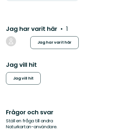
Jag har varit här
1
Jag har varit här
Jag vill hit
Jag vill hit
Frågor och svar
Ställ en fråga till andra
Naturkartan-användare.