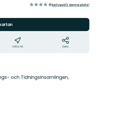
av
betygsätt denna plats!
5
stjärnor
 kartan
Hitta hit
Dela
ngs- och Tidningsinsamlingen,