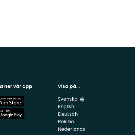
a ner vår app
Visa på…
Svenska
e
English
Deutsch
e
Polskie
Nederlands