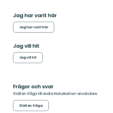
Jag har varit här
Jag har varit här
Jag vill hit
Jag vill hit
Frågor och svar
Ställ en fråga till andra Naturkartan-användare.
Ställ en fråga