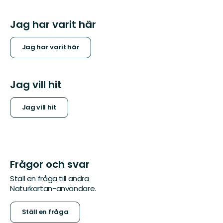
Jag har varit här
Jag har varit här
Jag vill hit
Jag vill hit
Frågor och svar
Ställ en fråga till andra
Naturkartan-användare.
Ställ en fråga