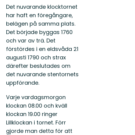
Det nuvarande klocktornet
har haft en föregångare,
belägen på samma plats.
Det började byggas 1760
och var av trä. Det
förstördes i en eldsvåda 21
augusti 1790 och strax
därefter beslutades om
det nuvarande stentornets
uppförande.
Varje vardagsmorgon
klockan 08.00 och kväll
klockan 19.00 ringer
Lillklockan i tornet. Förr
gjorde man detta för att