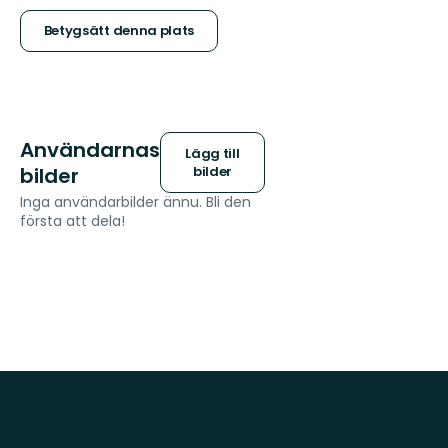
stjärnor
Betygsätt denna plats
Användarnas
Lägg till
bilder
bilder
Inga användarbilder ännu. Bli den
första att dela!