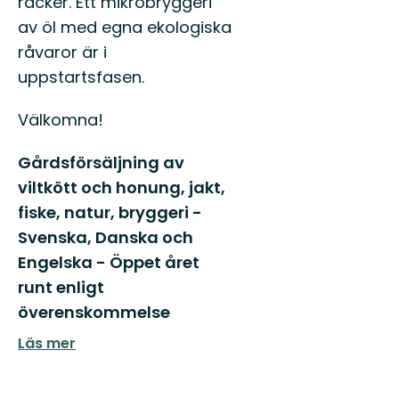
räcker. Ett mikrobryggeri
av öl med egna ekologiska
råvaror är i
uppstartsfasen.
Välkomna!
Gårdsförsäljning av
viltkött och honung, jakt,
fiske, natur, bryggeri -
Svenska, Danska och
Engelska - Öppet året
runt enligt
överenskommelse
Läs mer