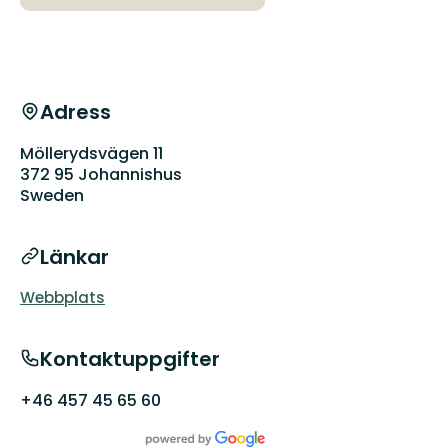
Adress
Möllerydsvägen 11
372 95 Johannishus
Sweden
Länkar
Webbplats
Kontaktuppgifter
+46 457 45 65 60